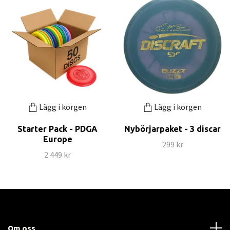
Lägg i korgen
Lägg i korgen
Starter Pack - PDGA
Nybörjarpaket - 3 discar
Europe
299 kr
2 449 kr
Om oss