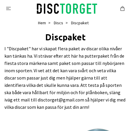
Hem
Discs
Discpaket
Discpaket
I "Discpaket" har vi skapat flera paket av discar olika nivåer
kan tänkas ha. Vi strävar efter att här ha putterpaket från de
flesta stora märkena samt paket som passar till nybörjaren
inom sporten. Vi vet att det kan vara svårt och veta vilka
discar som passar just dig men hjälper gärna till att
identifiera vilka det skulle kunna vara. Att testa på sporten
ska både vara hållbart för miljön och för plånboken, släng
iväg ett mail till
disctorget@gmail.com
så hjälper vi dig med
vilka discar som kan passa för just din arm!