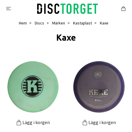
Hem
Discs
Märken
Kastaplast
Kaxe
Kaxe
Lägg i korgen
Lägg i korgen