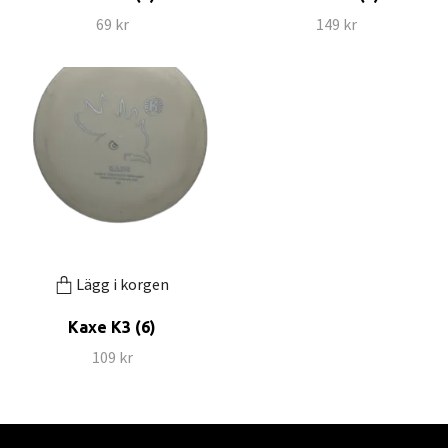
69 kr
149 kr
Lägg i korgen
Kaxe K3 (6)
109 kr