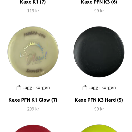
Kaxe K1 (7)
Kaxe PFN K3 (6)
119 kr
99 kr
Lägg i korgen
Lägg i korgen
Kaxe PFN K1 Glow (7)
Kaxe PFN K3 Hard (5)
299 kr
99 kr