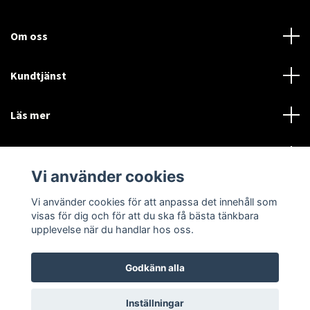
Om oss
Kundtjänst
Läs mer
Sociala medier
Vi använder cookies
Vi använder cookies för att anpassa det innehåll som
Language
Currency
visas för dig och för att du ska få bästa tänkbara
upplevelse när du handlar hos oss.
SEK
Godkänn alla
© 2026 Disctorget
Inställningar