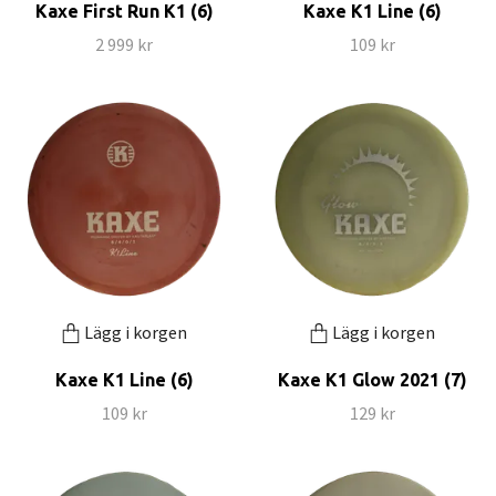
Kaxe First Run K1 (6)
Kaxe K1 Line (6)
2 999 kr
109 kr
Lägg i korgen
Lägg i korgen
Kaxe K1 Line (6)
Kaxe K1 Glow 2021 (7)
109 kr
129 kr