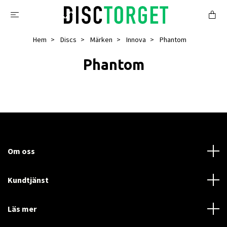
Hem
Discs
Märken
Innova
Phantom
Phantom
Om oss
Kundtjänst
Läs mer