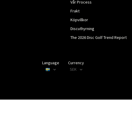
Vår Process
Frakt
Köpvillkor
Discuthyrning
The 2026 Disc Golf Trend Report
Language
Currency
SEK