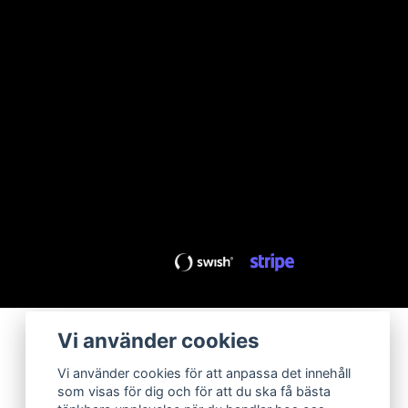
Vi använder cookies
Vi använder cookies för att anpassa det innehåll
som visas för dig och för att du ska få bästa