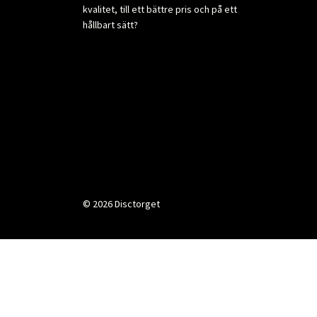
kvalitet, till ett bättre pris och på ett
hållbart sätt?
© 2026 Disctorget