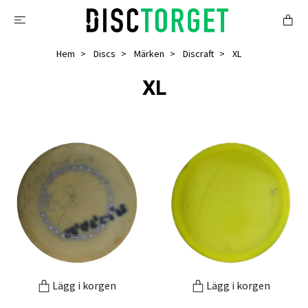
Hem
Discs
Märken
Discraft
XL
XL
Lägg i korgen
Lägg i korgen