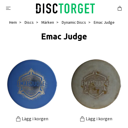
Hem
Discs
Märken
Dynamic Discs
Emac Judge
Emac Judge
Lägg i korgen
Lägg i korgen