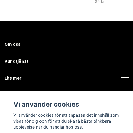
89 kr
Om oss
Kundtjänst
Läs mer
Sociala medier
Vi använder cookies
Vi använder cookies för att anpassa det innehåll som
Language
Currency
visas för dig och för att du ska få bästa tänkbara
upplevelse när du handlar hos oss.
SEK