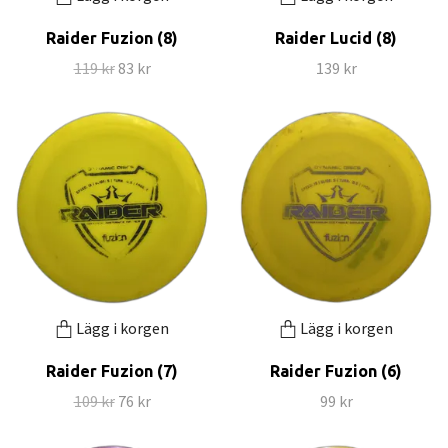
Raider Fuzion (8)
Raider Lucid (8)
119 kr
83 kr
139 kr
Lägg i korgen
Lägg i korgen
Raider Fuzion (7)
Raider Fuzion (6)
109 kr
76 kr
99 kr