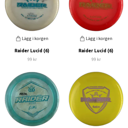
Lägg i korgen
Lägg i korgen
Raider Lucid (6)
Raider Lucid (6)
99 kr
99 kr