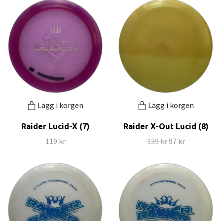
Lägg i korgen
Lägg i korgen
Raider Lucid-X (7)
Raider X-Out Lucid (8)
119 kr
139 kr
97 kr