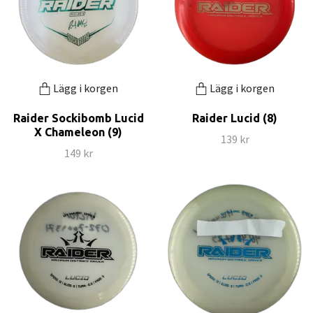
Lägg i korgen
Lägg i korgen
Raider Sockibomb Lucid
Raider Lucid (8)
X Chameleon (9)
139 kr
149 kr