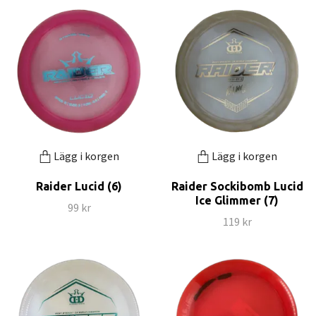
Lägg i korgen
Lägg i korgen
Raider Lucid (6)
Raider Sockibomb Lucid
Ice Glimmer (7)
99 kr
119 kr