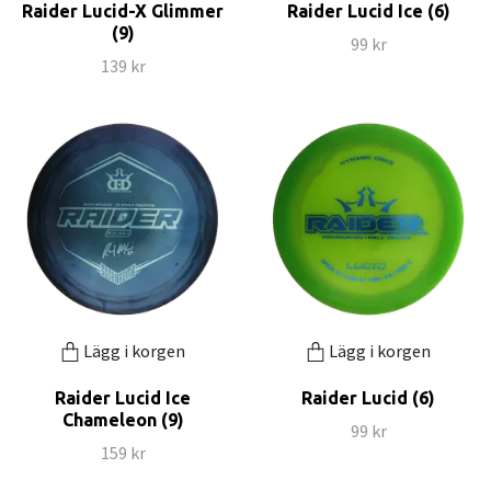
Raider Lucid-X Glimmer
Raider Lucid Ice (6)
(9)
99 kr
139 kr
Lägg i korgen
Lägg i korgen
Raider Lucid Ice
Raider Lucid (6)
Chameleon (9)
99 kr
159 kr