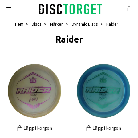
Hem
Discs
Märken
Dynamic Discs
Raider
Raider
Lägg i korgen
Lägg i korgen