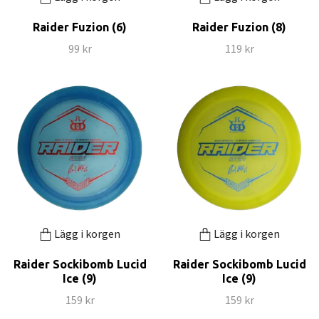
Raider Fuzion (6)
Raider Fuzion (8)
99 kr
119 kr
Lägg i korgen
Lägg i korgen
Raider Sockibomb Lucid
Raider Sockibomb Lucid
Ice (9)
Ice (9)
159 kr
159 kr