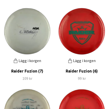
Lägg i korgen
Lägg i korgen
Raider Fuzion (7)
Raider Fuzion (6)
109 kr
99 kr