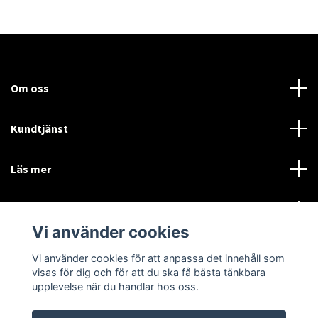
Om oss
Kundtjänst
Läs mer
Sociala medier
Vi använder cookies
Vi använder cookies för att anpassa det innehåll som
Language
Currency
visas för dig och för att du ska få bästa tänkbara
upplevelse när du handlar hos oss.
SEK