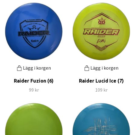
Lägg i korgen
Lägg i korgen
Raider Fuzion (6)
Raider Lucid Ice (7)
99 kr
109 kr