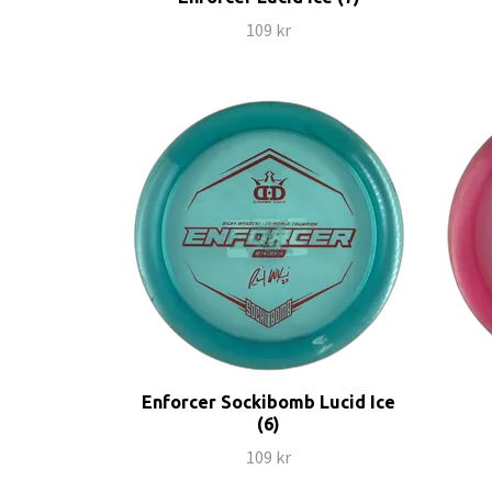
109 kr
Enforcer Sockibomb Lucid Ice
(6)
109 kr