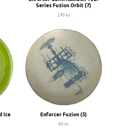
Series Fuzion Orbit (7)
149 kr
d Ice
Enforcer Fuzion (5)
89 kr