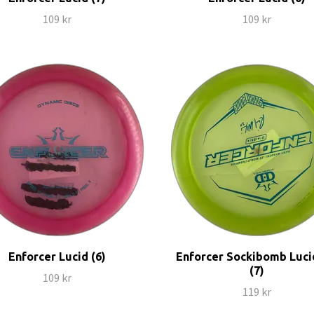
109 kr
109 kr
Enforcer Lucid (6)
Enforcer Sockibomb Luci
(7)
109 kr
119 kr