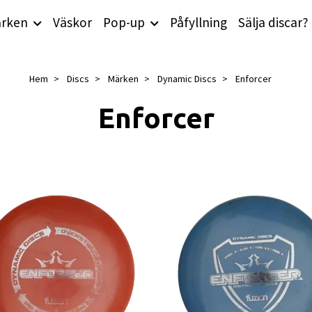
rken
Väskor
Pop-up
Påfyllning
Sälja discar?
Hem
Discs
Märken
Dynamic Discs
Enforcer
Enforcer