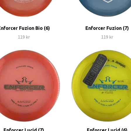
Enforcer Fuzion Bio (6)
Enforcer Fuzion (7)
119 kr
119 kr
Enforcer Lucid (7)
Enforcer Lucid (6)