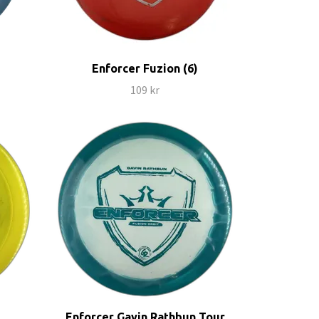
Enforcer Fuzion (6)
109 kr
Enforcer Gavin Rathbun Tour