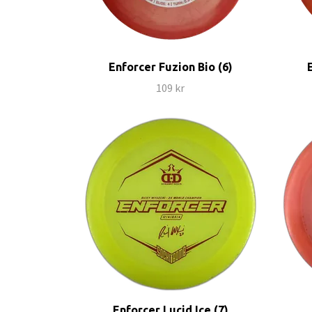
Enforcer Fuzion Bio (6)
109 kr
Enforcer Lucid Ice (7)