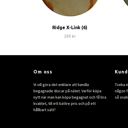
Ridge X-Link (6)
169 kr
Om oss
Kund
Vi vill göra det enklare att handla
Tveka i
begagnade discar på nätet. Varför köpa
någon fr
nytt när man kan köpa begagnat och få bra
så snab
kvalitet, till ett bättre pris och på ett
hållbart sätt?