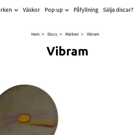
rken
Väskor
Pop-up
Påfyllning
Sälja discar?
Hem
Discs
Märken
Vibram
Vibram