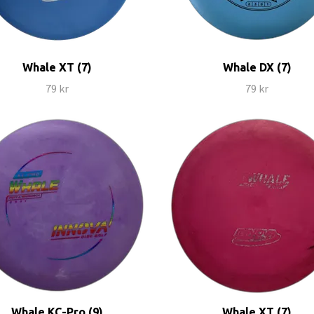
Whale XT (7)
Whale DX (7)
79 kr
79 kr
Whale KC-Pro (9)
Whale XT (7)