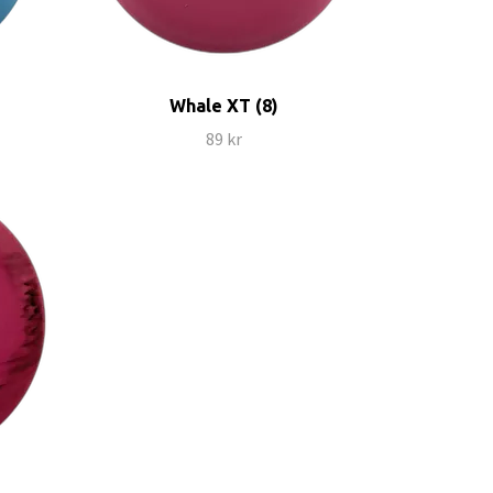
Whale XT (8)
89 kr