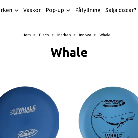
rken
Väskor
Pop-up
Påfyllning
Sälja discar?
Hem
Discs
Märken
Innova
Whale
Whale