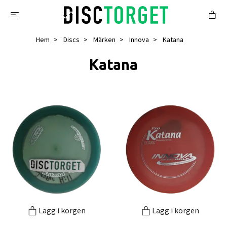
Hem
Discs
Märken
Innova
Katana
Katana
Lägg i korgen
Lägg i korgen