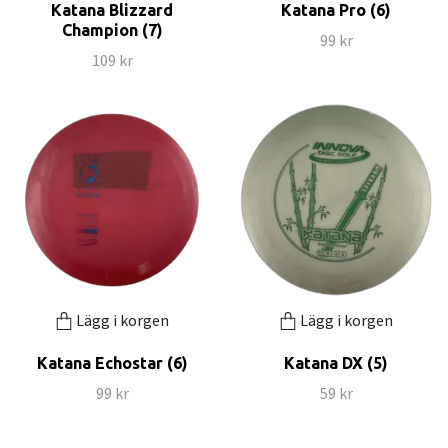
Katana Blizzard
Katana Pro (6)
Champion (7)
99 kr
109 kr
Lägg i korgen
Lägg i korgen
Katana Echostar (6)
Katana DX (5)
99 kr
59 kr