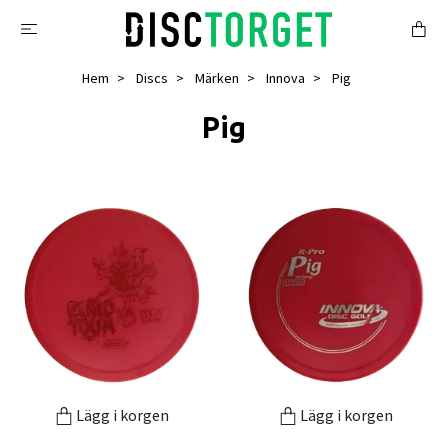
Hem
Discs
Märken
Innova
Pig
Pig
Lägg i korgen
Lägg i korgen