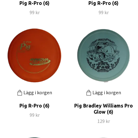
Pig R-Pro (6)
Pig R-Pro (6)
99 kr
99 kr
Lägg i korgen
Lägg i korgen
Pig R-Pro (6)
Pig Bradley Williams Pro
Glow (6)
99 kr
129 kr