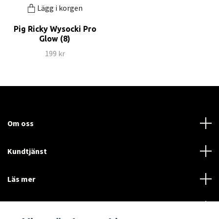
Lägg i korgen
Pig Ricky Wysocki Pro
Glow (8)
199 kr
Om oss
Kundtjänst
Läs mer
Sociala medier