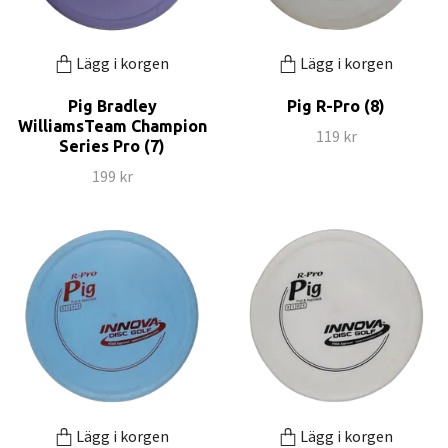
Lägg i korgen
Lägg i korgen
Pig Bradley
Pig R-Pro (8)
WilliamsTeam Champion
119 kr
Series Pro (7)
199 kr
Lägg i korgen
Lägg i korgen