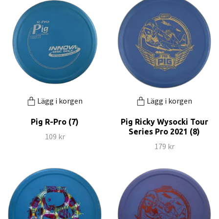
Lägg i korgen
Lägg i korgen
Pig R-Pro (7)
Pig Ricky Wysocki Tour
Series Pro 2021 (8)
109 kr
179 kr