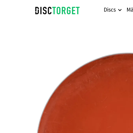
Discs
Mä