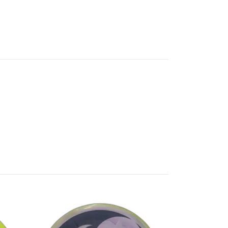
Reverb 500 (