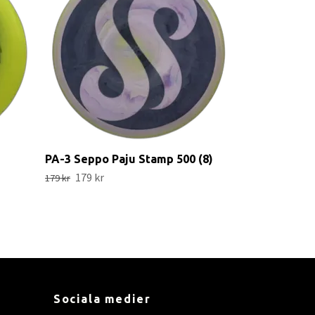
139 kr
PA-3 Seppo Paju Stamp 500 (8)
179 kr
179 kr
Sociala medier