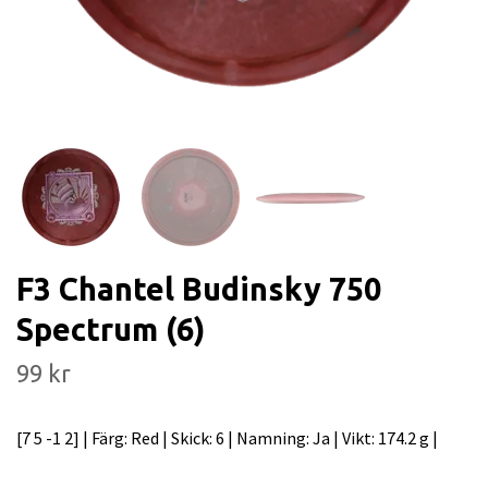
F3 Chantel Budinsky 750
Spectrum (6)
99 kr
[7 5 -1 2] | Färg: Red | Skick: 6 | Namning: Ja | Vikt: 174.2 g |