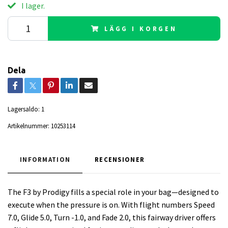
I lager.
LÄGG I KORGEN
Dela
Lagersaldo:
1
Artikelnummer:
10253114
INFORMATION
RECENSIONER
The F3 by Prodigy fills a special role in your bag—designed to
execute when the pressure is on. With flight numbers Speed
7.0, Glide 5.0, Turn -1.0, and Fade 2.0, this fairway driver offers