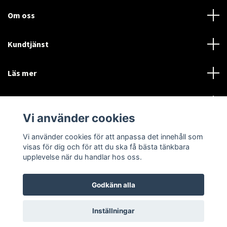
Om oss
Kundtjänst
Läs mer
Sociala medier
Vi använder cookies
Vi använder cookies för att anpassa det innehåll som
Language
Currency
visas för dig och för att du ska få bästa tänkbara
upplevelse när du handlar hos oss.
SEK
Godkänn alla
© 2026 Disctorget
Inställningar