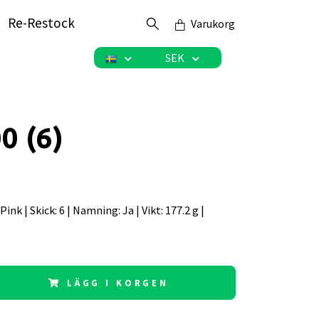
Re-Restock
Varukorg
SEK
0 (6)
: Pink | Skick: 6 | Namning: Ja | Vikt: 177.2 g |
LÄGG I KORGEN