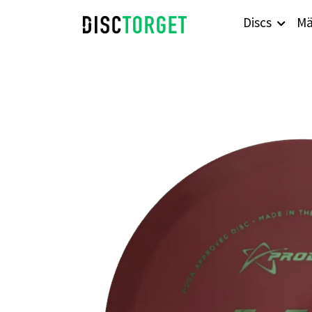
Discs
Mä