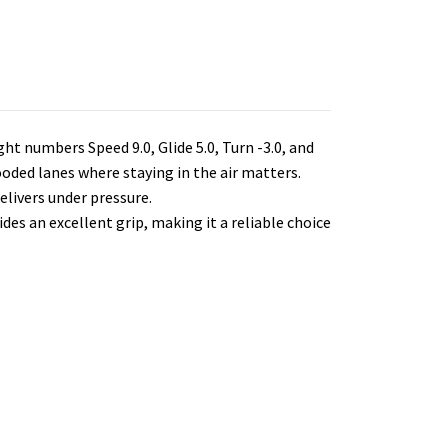
ght numbers Speed 9.0, Glide 5.0, Turn -3.0, and
wooded lanes where staying in the air matters.
delivers under pressure.
ides an excellent grip, making it a reliable choice