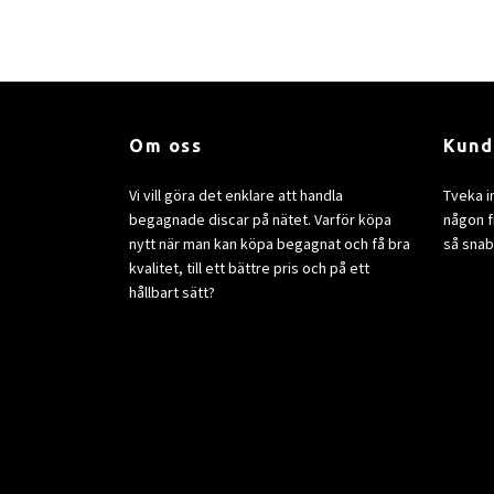
Om oss
Kund
Vi vill göra det enklare att handla
Tveka i
begagnade discar på nätet. Varför köpa
någon fr
nytt när man kan köpa begagnat och få bra
så snab
kvalitet, till ett bättre pris och på ett
hållbart sätt?