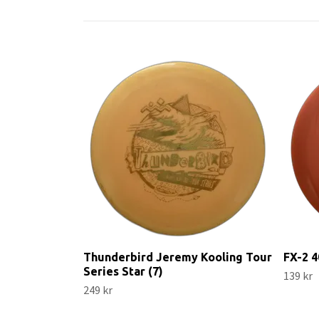
Thunderbird Jeremy Kooling Tour
FX-2 4
Series Star (7)
139 kr
249 kr