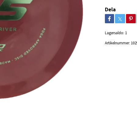
Dela
Lagersaldo:
1
Artikelnummer:
102