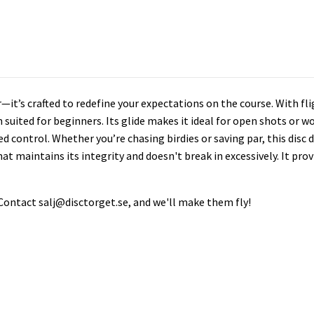
—it’s crafted to redefine your expectations on the course. With fli
ern suited for beginners. Its glide makes it ideal for open shots or 
ed control. Whether you’re chasing birdies or saving par, this disc 
at maintains its integrity and doesn't break in excessively. It prov
 Contact
salj@disctorget.se
, and we'll make them fly!