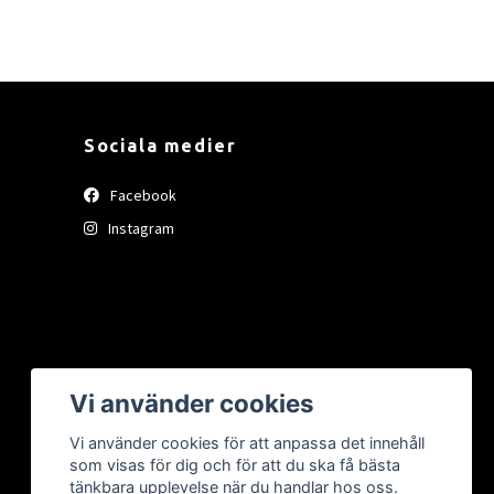
Sociala medier
Facebook
Instagram
Vi använder cookies
Vi använder cookies för att anpassa det innehåll
som visas för dig och för att du ska få bästa
tänkbara upplevelse när du handlar hos oss.