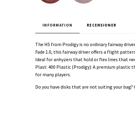
INFORMATION
RECENSIONER
The H5 from Prodigy is no ordinary fairway driver
Fade 1.0, this fairway driver offers a flight patt
Ideal for anhyzers that hold or flex lines that ne
Plast: 400 Plastic (Prodigy): A premium plastic th
for many players.
Do you have disks that are not suiting your bag?