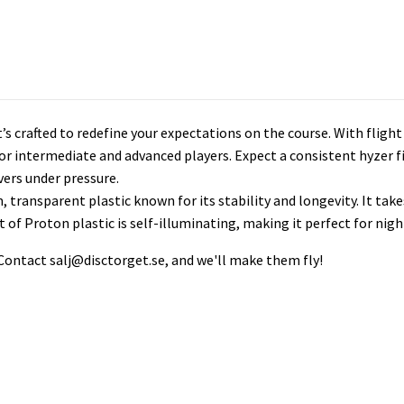
 crafted to redefine your expectations on the course. With flight 
 for intermediate and advanced players. Expect a consistent hyzer 
ivers under pressure.
 transparent plastic known for its stability and longevity. It take
f Proton plastic is self-illuminating, making it perfect for night
 Contact
salj@disctorget.se
, and we'll make them fly!