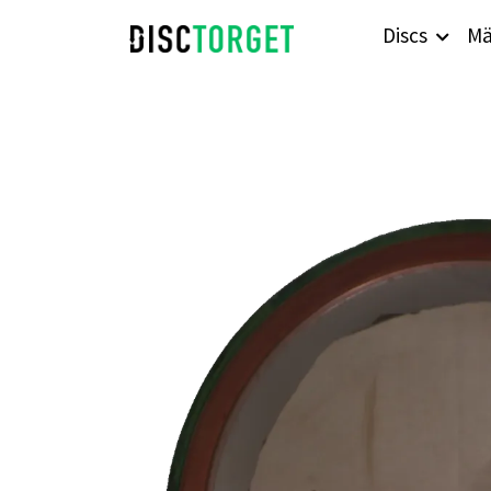
Discs
Mä