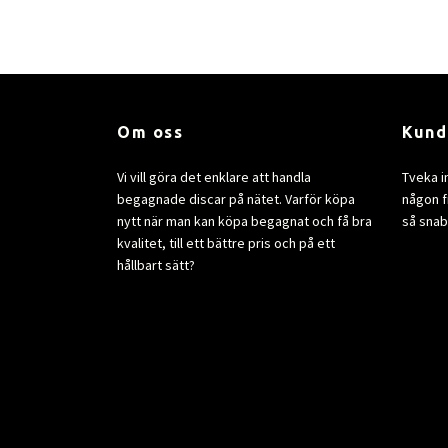
Om oss
Kund
Vi vill göra det enklare att handla
Tveka i
begagnade discar på nätet. Varför köpa
någon fr
nytt när man kan köpa begagnat och få bra
så snab
kvalitet, till ett bättre pris och på ett
hållbart sätt?