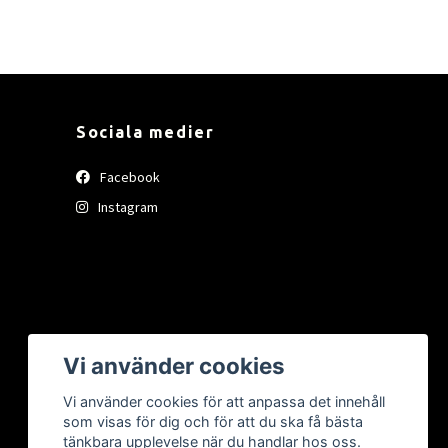
Sociala medier
Facebook
Instagram
Vi använder cookies
Vi använder cookies för att anpassa det innehåll
som visas för dig och för att du ska få bästa
tänkbara upplevelse när du handlar hos oss.