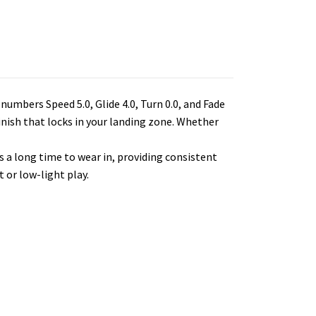
numbers Speed 5.0, Glide 4.0, Turn 0.0, and Fade
finish that locks in your landing zone. Whether
s a long time to wear in, providing consistent
 or low-light play.