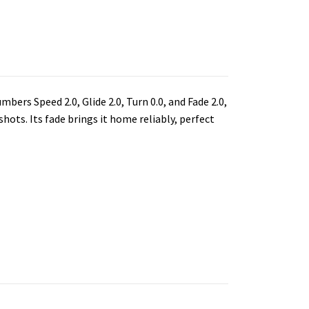
bers Speed 2.0, Glide 2.0, Turn 0.0, and Fade 2.0,
shots. Its fade brings it home reliably, perfect