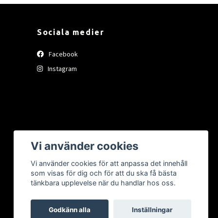
Sociala medier
Facebook
Instagram
Vi använder cookies
Vi använder cookies för att anpassa det innehåll
som visas för dig och för att du ska få bästa
tänkbara upplevelse när du handlar hos oss.
Godkänn alla
Inställningar