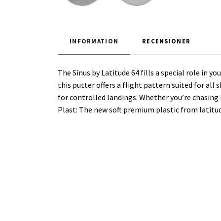
INFORMATION
RECENSIONER
The Sinus by Latitude 64 fills a special role in y
this putter offers a flight pattern suited for all 
for controlled landings. Whether you’re chasing bi
Plast: The new soft premium plastic from latitu