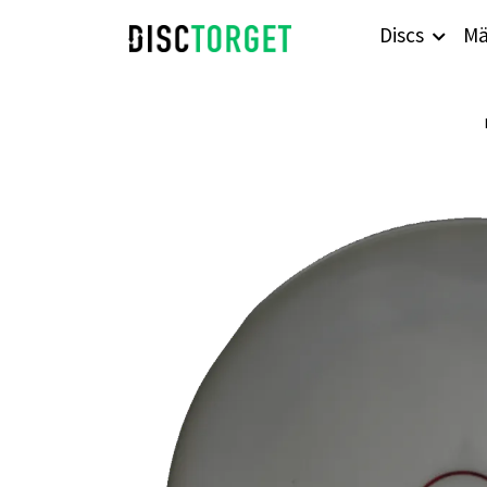
Discs
Mä