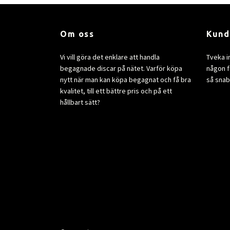
Om oss
Kund
Vi vill göra det enklare att handla
Tveka i
begagnade discar på nätet. Varför köpa
någon fr
nytt när man kan köpa begagnat och få bra
så snab
kvalitet, till ett bättre pris och på ett
hållbart sätt?