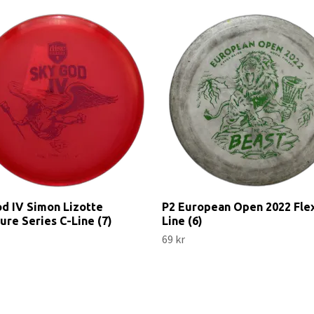
d IV Simon Lizotte
P2 European Open 2022 Flex
ure Series C-Line (7)
Line (6)
69 kr