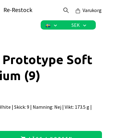
Re-Restock
Varukorg
SEK
 Prototype Soft
ium (9)
 White | Skick: 9 | Namning: Nej | Vikt: 173.5 g |