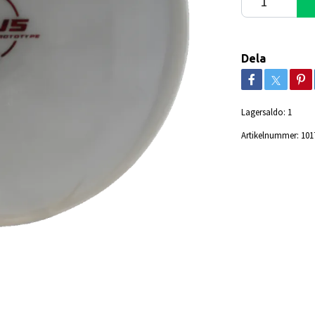
Dela
Lagersaldo:
1
Artikelnummer:
101