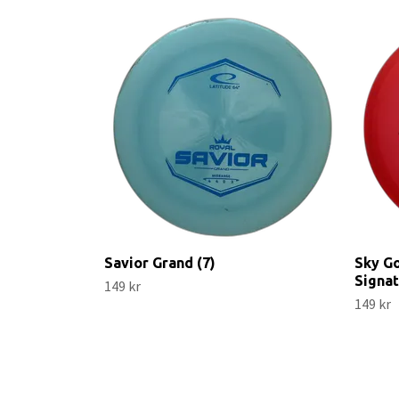
Savior Grand (7)
Sky Go
Signat
149 kr
149 kr