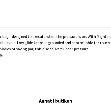
our bag—designed to execute when the pressure is on. With flight num
skill levels. Low glide keeps it grounded and controllable for touch 
rdies or saving par, this disc delivers under pressure.
de.