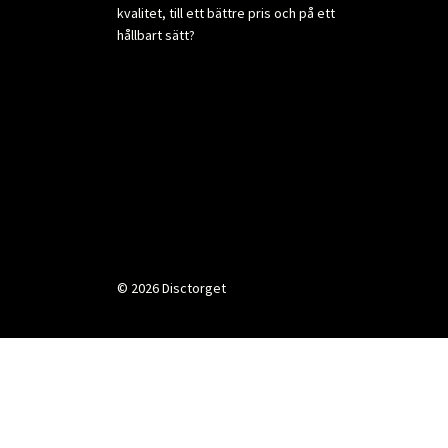
kvalitet, till ett bättre pris och på ett
hållbart sätt?
© 2026 Disctorget