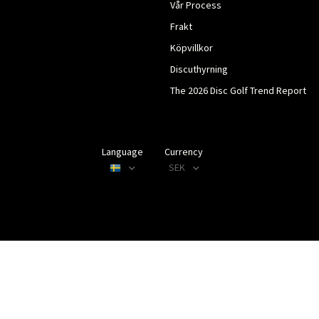
Vår Process
Frakt
Köpvillkor
Discuthyrning
The 2026 Disc Golf Trend Report
Language
Currency
SEK