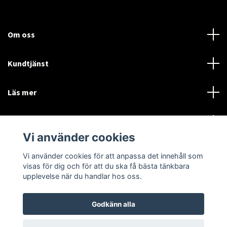
Om oss
Kundtjänst
Läs mer
Sociala medier
Vi använder cookies
Vi använder cookies för att anpassa det innehåll som
Language
Currency
visas för dig och för att du ska få bästa tänkbara
upplevelse när du handlar hos oss.
SEK
Godkänn alla
© 2026 Disctorget