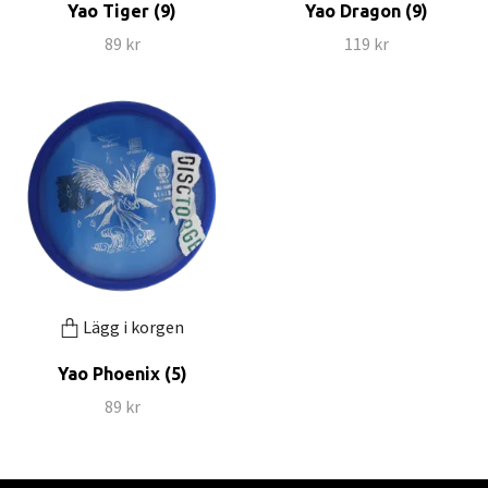
Yao Tiger (9)
Yao Dragon (9)
89 kr
119 kr
Lägg i korgen
Yao Phoenix (5)
89 kr