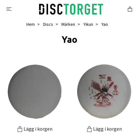
Hem
Discs
Märken
Yikun
Yao
Yao
Lägg i korgen
Lägg i korgen