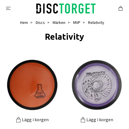
Hem
Discs
Märken
MVP
Relativity
Relativity
Lägg i korgen
Lägg i korgen