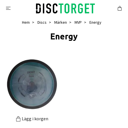
Hem
Discs
Märken
MVP
Energy
Energy
Lägg i korgen