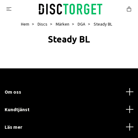
Hem
Discs
Märken
DGA
Steady BL
Steady BL
Om oss
Kundtjänst
Läs mer