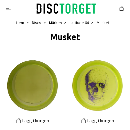
Hem
Discs
Märken
Latitude 64
Musket
Musket
Lägg i korgen
Lägg i korgen