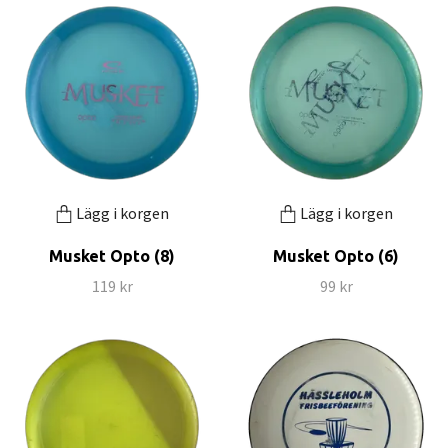
Lägg i korgen
Lägg i korgen
Musket Opto (8)
Musket Opto (6)
119 kr
99 kr