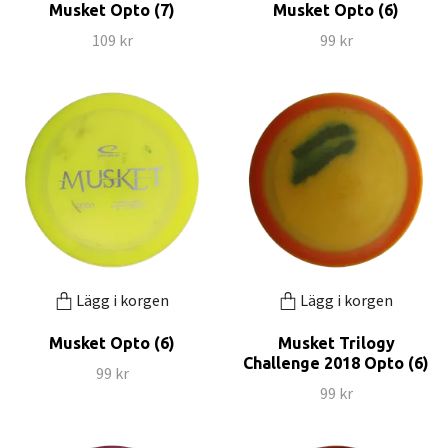
Musket Opto (7)
Musket Opto (6)
109 kr
99 kr
Lägg i korgen
Lägg i korgen
Musket Opto (6)
Musket Trilogy
Challenge 2018 Opto (6)
99 kr
99 kr