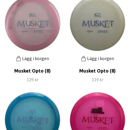
Lägg i korgen
Lägg i korgen
Musket Opto (8)
Musket Opto (8)
129 kr
119 kr