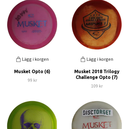
Lägg i korgen
Lägg i korgen
Musket Opto (6)
Musket 2018 Trilogy
Challenge Opto (7)
99 kr
109 kr