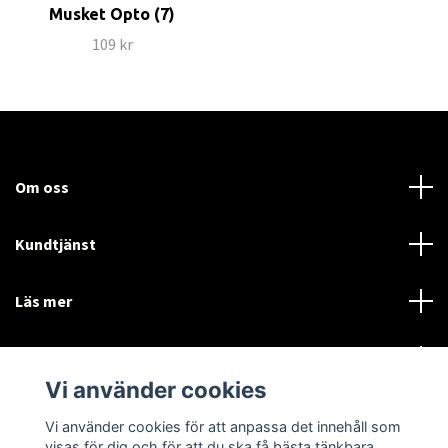
Musket Opto (7)
109 kr
Om oss
Kundtjänst
Läs mer
Sociala medier
Vi använder cookies
Vi använder cookies för att anpassa det innehåll som
Language
Currency
visas för dig och för att du ska få bästa tänkbara