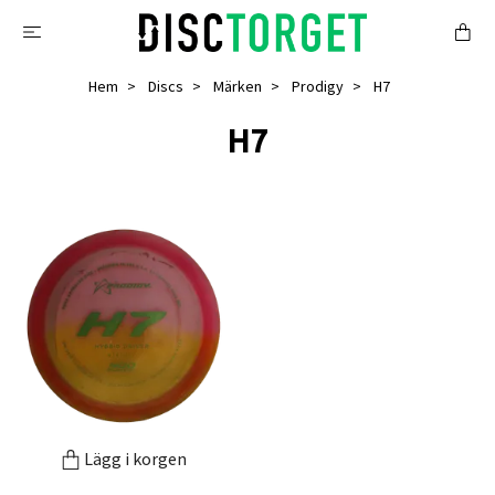
Hem
Discs
Märken
Prodigy
H7
H7
Lägg i korgen