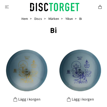
Hem
Discs
Märken
Yikun
Bi
Bi
Lägg i korgen
Lägg i korgen