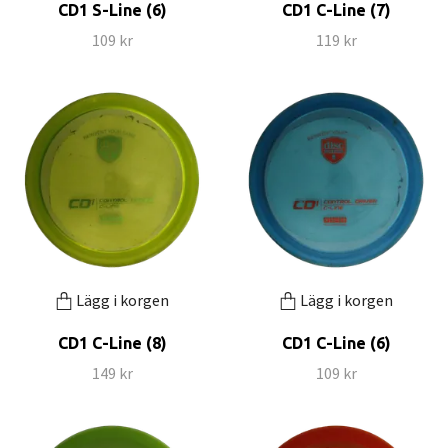
CD1 S-Line (6)
CD1 C-Line (7)
109 kr
119 kr
Lägg i korgen
Lägg i korgen
CD1 C-Line (8)
CD1 C-Line (6)
149 kr
109 kr