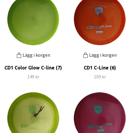
Lägg i korgen
Lägg i korgen
CD1 Color Glow C-line (7)
CD1 C-Line (6)
149 kr
109 kr