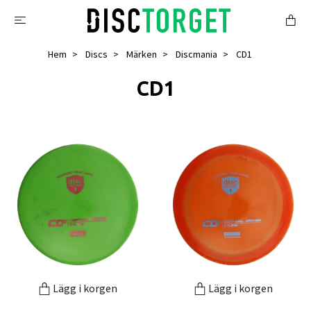
Hem
Discs
Märken
Discmania
CD1
CD1
Lägg i korgen
Lägg i korgen