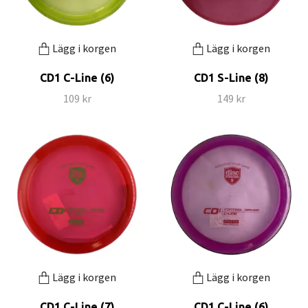
Lägg i korgen
Lägg i korgen
CD1 C-Line (6)
CD1 S-Line (8)
109 kr
149 kr
Lägg i korgen
Lägg i korgen
CD1 C-Line (7)
CD1 C-Line (6)