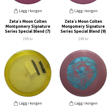
Lägg i korgen
Lägg i korgen
Zeta´s Moon Colten
Zeta´s Moon Colten
Montgomery Signature
Mongomery Signature
Series Special Blend (7)
Series Special Blend (9)
199 kr
249 kr
Lägg i korgen
Lägg i korgen