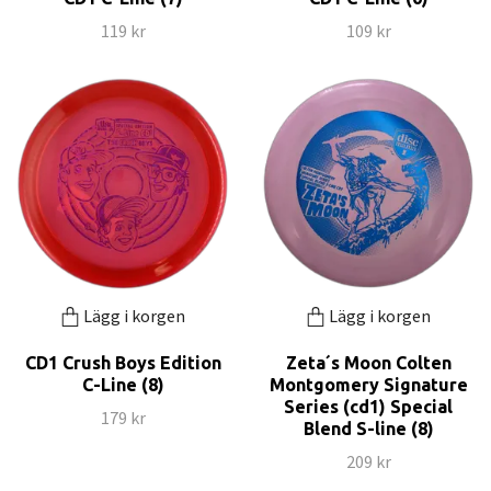
119 kr
109 kr
Lägg i korgen
Lägg i korgen
CD1 Crush Boys Edition
Zeta´s Moon Colten
C-Line (8)
Montgomery Signature
Series (cd1) Special
179 kr
Blend S-line (8)
209 kr