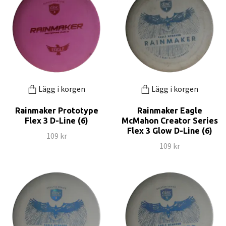
Lägg i korgen
Lägg i korgen
Rainmaker Prototype
Rainmaker Eagle
Flex 3 D-Line (6)
McMahon Creator Series
Flex 3 Glow D-Line (6)
109 kr
109 kr