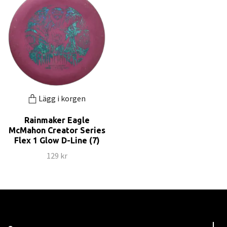
Lägg i korgen
Rainmaker Eagle
McMahon Creator Series
Flex 1 Glow D-Line (7)
129 kr