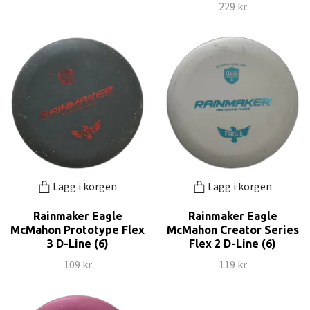
229 kr
Lägg i korgen
Lägg i korgen
Rainmaker Eagle
Rainmaker Eagle
McMahon Prototype Flex
McMahon Creator Series
3 D-Line (6)
Flex 2 D-Line (6)
109 kr
119 kr