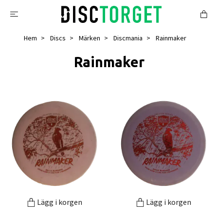
Hem
Discs
Märken
Discmania
Rainmaker
Rainmaker
Lägg i korgen
Lägg i korgen