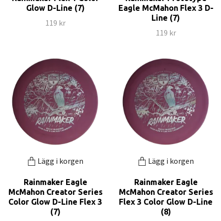
Glow D-Line (7)
Eagle McMahon Flex 3 D-
Line (7)
119 kr
119 kr
Lägg i korgen
Lägg i korgen
Rainmaker Eagle
Rainmaker Eagle
McMahon Creator Series
McMahon Creator Series
Color Glow D-Line Flex 3
Flex 3 Color Glow D-Line
(7)
(8)