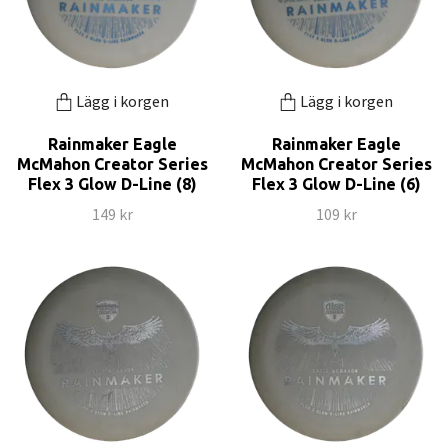
Lägg i korgen
Lägg i korgen
Rainmaker Eagle
Rainmaker Eagle
McMahon Creator Series
McMahon Creator Series
Flex 3 Glow D-Line (8)
Flex 3 Glow D-Line (6)
149 kr
109 kr