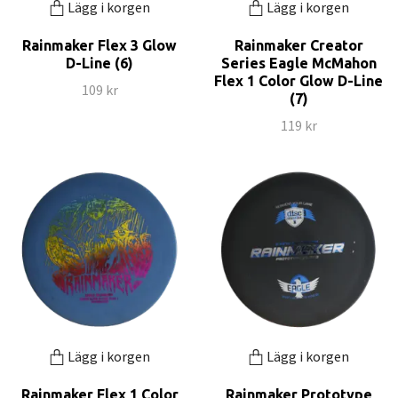
Lägg i korgen
Lägg i korgen
Rainmaker Flex 3 Glow
Rainmaker Creator
D-Line (6)
Series Eagle McMahon
Flex 1 Color Glow D-Line
109 kr
(7)
119 kr
Lägg i korgen
Lägg i korgen
Rainmaker Flex 1 Color
Rainmaker Prototype