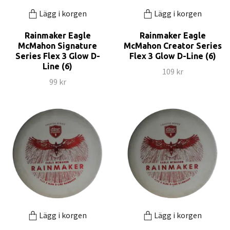
Lägg i korgen
Lägg i korgen
Rainmaker Eagle
Rainmaker Eagle
McMahon Signature
McMahon Creator Series
Series Flex 3 Glow D-
Flex 3 Glow D-Line (6)
Line (6)
109 kr
99 kr
Lägg i korgen
Lägg i korgen