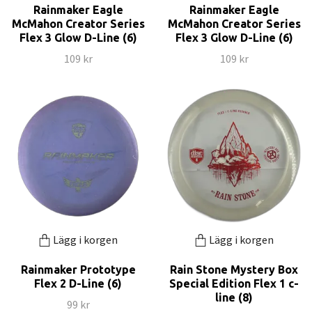
Rainmaker Eagle
Rainmaker Eagle
McMahon Creator Series
McMahon Creator Series
Flex 3 Glow D-Line (6)
Flex 3 Glow D-Line (6)
109 kr
109 kr
Lägg i korgen
Lägg i korgen
Rainmaker Prototype
Rain Stone Mystery Box
Flex 2 D-Line (6)
Special Edition Flex 1 c-
line (8)
99 kr