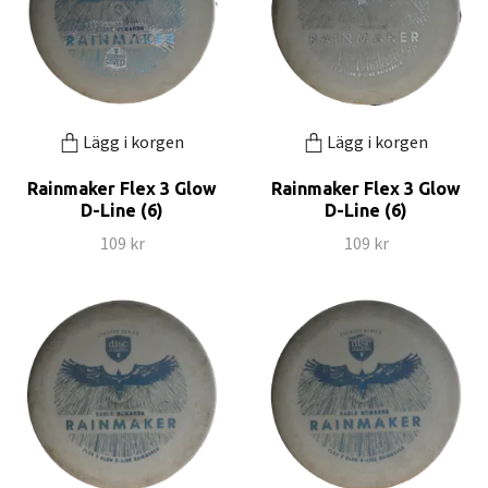
Lägg i korgen
Lägg i korgen
Rainmaker Flex 3 Glow
Rainmaker Flex 3 Glow
D-Line (6)
D-Line (6)
109 kr
109 kr