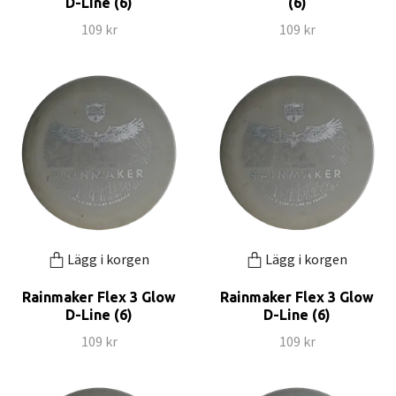
D-Line (6)
(6)
109 kr
109 kr
Lägg i korgen
Lägg i korgen
Rainmaker Flex 3 Glow
Rainmaker Flex 3 Glow
D-Line (6)
D-Line (6)
109 kr
109 kr