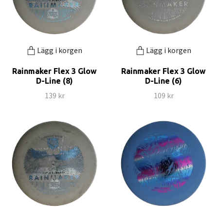
Lägg i korgen
Lägg i korgen
Rainmaker Flex 3 Glow
Rainmaker Flex 3 Glow
D-Line (8)
D-Line (6)
139 kr
109 kr