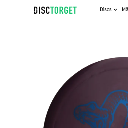
Discs
Mä