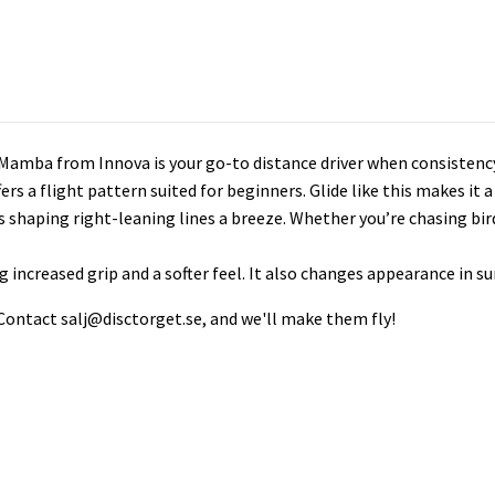
e Mamba from Innova is your go-to distance driver when consistenc
offers a flight pattern suited for beginners. Glide like this makes i
shaping right-leaning lines a breeze. Whether you’re chasing birdie
ing increased grip and a softer feel. It also changes appearance in su
 Contact
salj@disctorget.se
, and we'll make them fly!