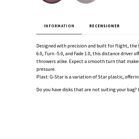
INFORMATION
RECENSIONER
Designed with precision and built for flight, th
6.0, Turn -5.0, and Fade 1.0, this distance driver 
throwers alike. Expect a smooth turn that makes 
pressure.
Plast: G-Star is a variation of Star plastic, offer
Do you have disks that are not suiting your bag?