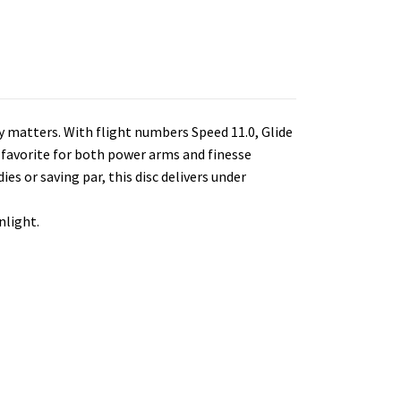
y matters. With flight numbers Speed 11.0, Glide
t a favorite for both power arms and finesse
s or saving par, this disc delivers under
nlight.