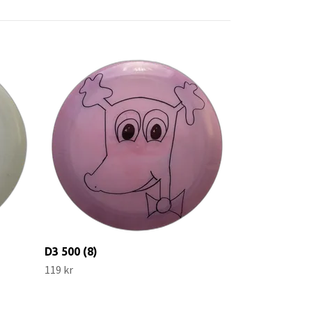
Raider Fuzion
99 kr
D3 500 (8)
119 kr