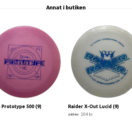
 Prototype 500 (9)
Raider X-Out Lucid (9)
104 kr
149 kr