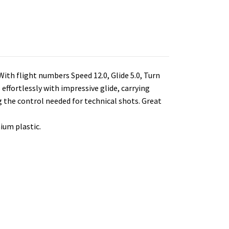
With flight numbers Speed 12.0, Glide 5.0, Turn
s effortlessly with impressive glide, carrying
ng the control needed for technical shots. Great
ium plastic.