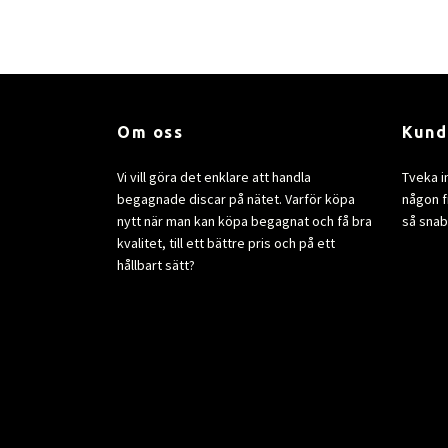
Om oss
Kund
Vi vill göra det enklare att handla
Tveka i
begagnade discar på nätet. Varför köpa
någon fr
nytt när man kan köpa begagnat och få bra
så snab
kvalitet, till ett bättre pris och på ett
hållbart sätt?