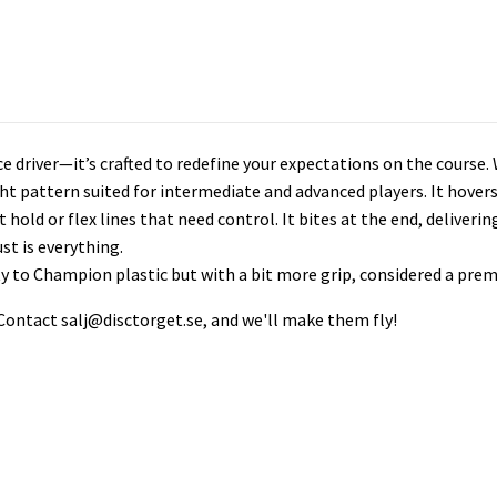
 driver—it’s crafted to redefine your expectations on the course. 
flight pattern suited for intermediate and advanced players. It hover
 hold or flex lines that need control. It bites at the end, deliveri
st is everything.
ity to Champion plastic but with a bit more grip, considered a prem
 Contact
salj@disctorget.se
, and we'll make them fly!