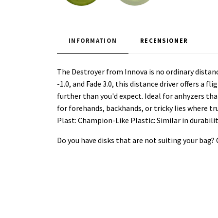
INFORMATION
RECENSIONER
The Destroyer from Innova is no ordinary distance
-1.0, and Fade 3.0, this distance driver offers a 
further than you'd expect. Ideal for anhyzers that
for forehands, backhands, or tricky lies where tru
Plast: Champion-Like Plastic: Similar in durabil
Do you have disks that are not suiting your bag?