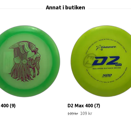
 400 (9)
D2 Max 400 (7)
109 kr
109 kr