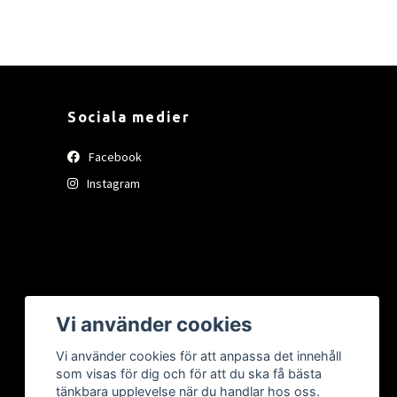
Sociala medier
Facebook
Instagram
Vi använder cookies
Vi använder cookies för att anpassa det innehåll
som visas för dig och för att du ska få bästa
tänkbara upplevelse när du handlar hos oss.