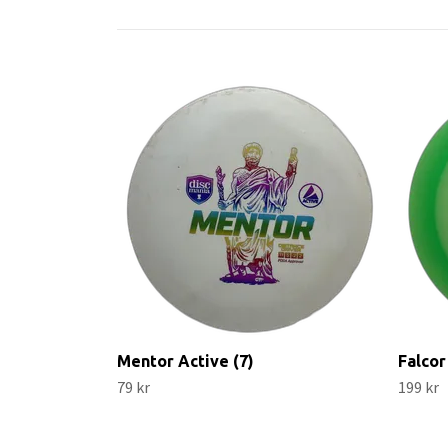
Mentor Active (7)
Falcor
79 kr
199 kr