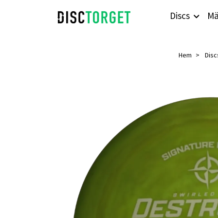
Discs
Mä
Hem
Disc