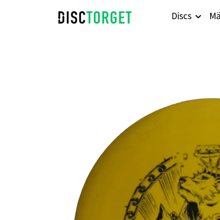
Discs
Mä