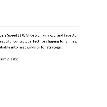
s Speed 11.0, Glide 5.0, Turn -1.0, and Fade 3.0,
beautiful control, perfect for shaping long lines.
eliable into headwinds or for strategic
ium plastic.