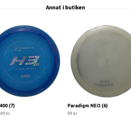
400 (7)
Paradigm NEO (6)
09 kr
99 kr