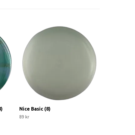
Explorer Opt
99 kr
8)
Nice Basic (8)
89 kr