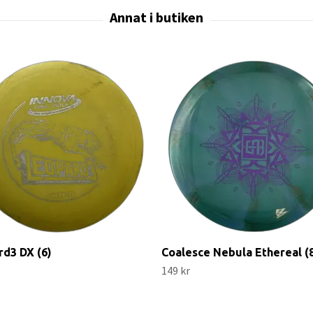
d3 DX (6)
Coalesce Nebula Ethereal (
149 kr