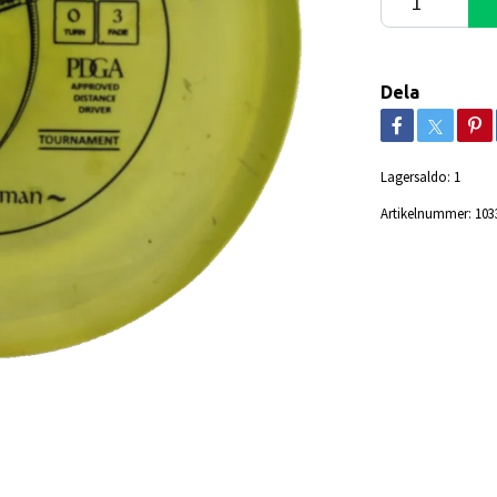
Dela
Lagersaldo:
1
Artikelnummer:
103