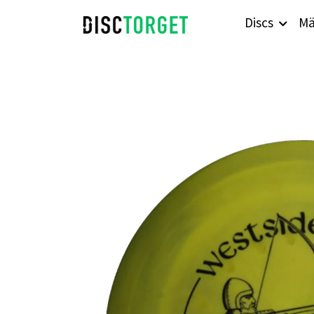
Discs
Mä