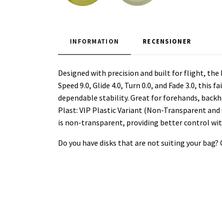
INFORMATION
RECENSIONER
Designed with precision and built for flight, t
Speed 9.0, Glide 4.0, Turn 0.0, and Fade 3.0, this f
dependable stability. Great for forehands, backha
Plast: VIP Plastic Variant (Non-Transparent and G
is non-transparent, providing better control wit
Do you have disks that are not suiting your bag?