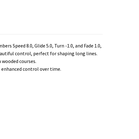
ers Speed 8.0, Glide 5.0, Turn -1.0, and Fade 1.0,
autiful control, perfect for shaping long lines.
n wooded courses.
s enhanced control over time.