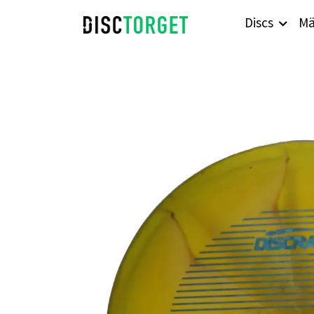
Discs
Mä