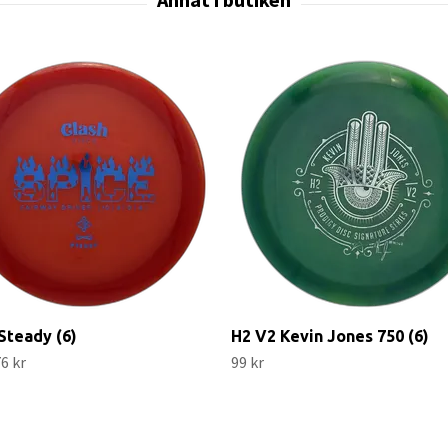
Steady (6)
H2 V2 Kevin Jones 750 (6)
6 kr
99 kr