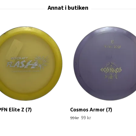
PFN Elite Z (7)
Cosmos Armor (7)
99 kr
99 kr