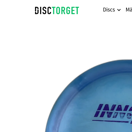
Discs
Mä