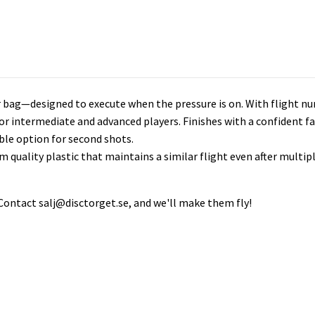
ur bag—designed to execute when the pressure is on. With flight numb
d for intermediate and advanced players. Finishes with a confident 
able option for second shots.
quality plastic that maintains a similar flight even after multipl
 Contact
salj@disctorget.se
, and we'll make them fly!