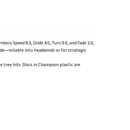
ers Speed 8.0, Glide 4.0, Turn 0.0, and Fade 2.0,
fade—reliable into headwinds or for strategic
e tree hits. Discs in Champion plastic are