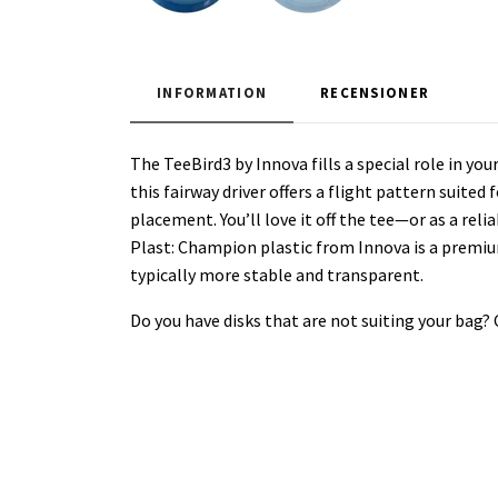
INFORMATION
RECENSIONER
The TeeBird3 by Innova fills a special role in yo
this fairway driver offers a flight pattern suite
placement. You’ll love it off the tee—or as a reli
Plast: Champion plastic from Innova is a premium 
typically more stable and transparent.
Do you have disks that are not suiting your bag?