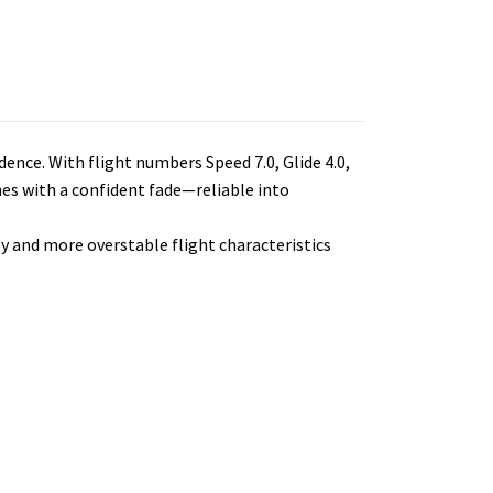
ence. With flight numbers Speed 7.0, Glide 4.0,
shes with a confident fade—reliable into
ity and more overstable flight characteristics