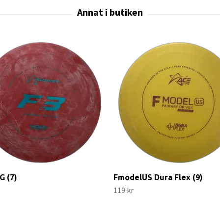
G (7)
FmodelUS Dura Flex (9)
119 kr