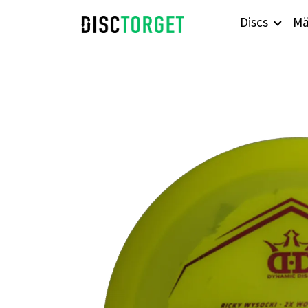
Discs
Mä