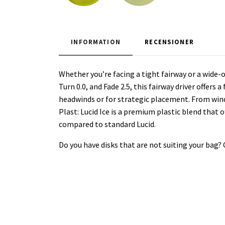
INFORMATION
RECENSIONER
Whether you’re facing a tight fairway or a wide
Turn 0.0, and Fade 2.5, this fairway driver offers
headwinds or for strategic placement. From wind
Plast: Lucid Ice is a premium plastic blend that 
compared to standard Lucid.
Do you have disks that are not suiting your bag?