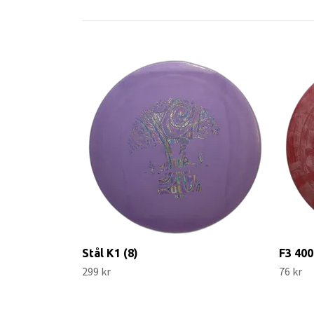
Stål K1 (8)
F3 400
299 kr
76 kr