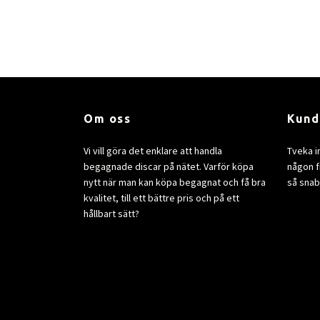
Om oss
Kund
Vi vill göra det enklare att handla
Tveka i
begagnade discar på nätet. Varför köpa
någon fr
nytt när man kan köpa begagnat och få bra
så snab
kvalitet, till ett bättre pris och på ett
hållbart sätt?