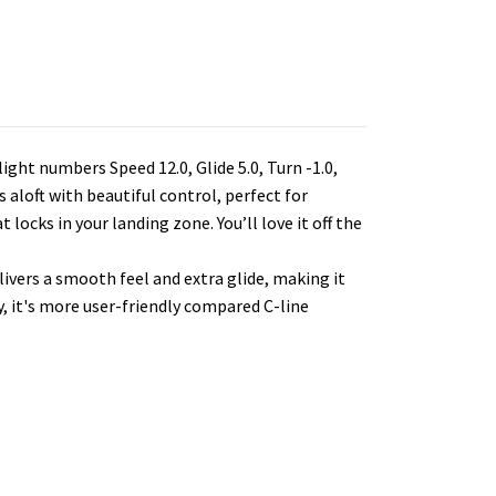
ight numbers Speed 12.0, Glide 5.0, Turn -1.0,
s aloft with beautiful control, perfect for
 locks in your landing zone. You’ll love it off the
livers a smooth feel and extra glide, making it
ly, it's more user-friendly compared C-line