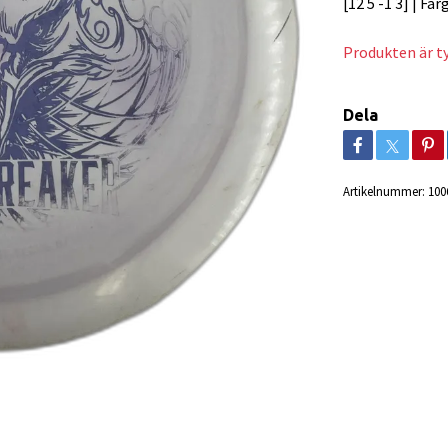
[12 5 -1 3] | Far
Produkten är tyv
Dela
Artikelnummer:
100