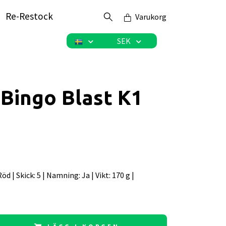
Re-Restock
Varukorg
SEK
Bingo Blast K1
 Röd | Skick: 5 | Namning: Ja | Vikt: 170 g |