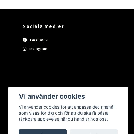
Sociala medier
Facebook
Instagram
Vi använder cookies
Vi använder cookies för att anpassa det innehåll
som visas för dig och för att du ska få bästa
tänkbara upplevelse när du handlar hos oss.