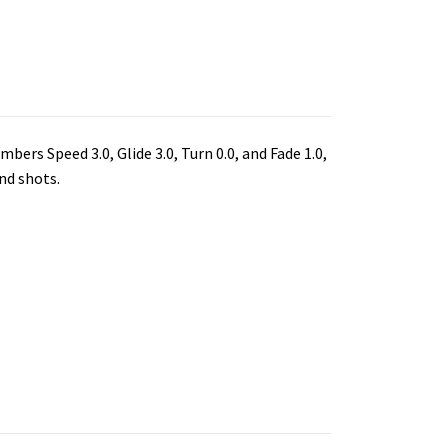
bers Speed 3.0, Glide 3.0, Turn 0.0, and Fade 1.0,
ond shots.