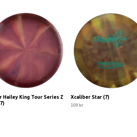
r Hailey King Tour Series Z
Xcaliber Star (7)
(7)
109 kr