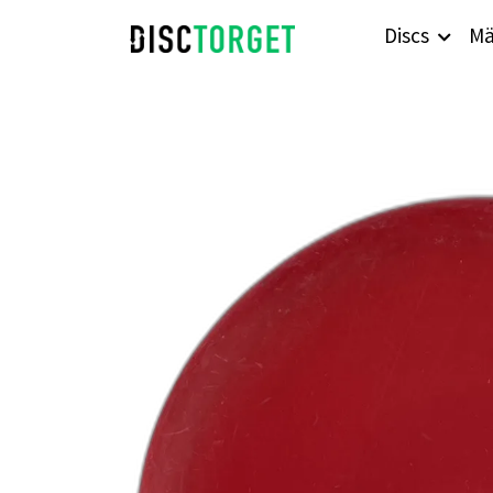
Discs
Mä