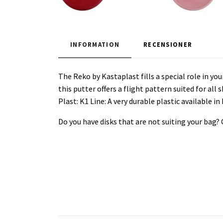
INFORMATION
RECENSIONER
The Reko by Kastaplast fills a special role in yo
this putter offers a flight pattern suited for all s
Plast: K1 Line: A very durable plastic available 
Do you have disks that are not suiting your bag?