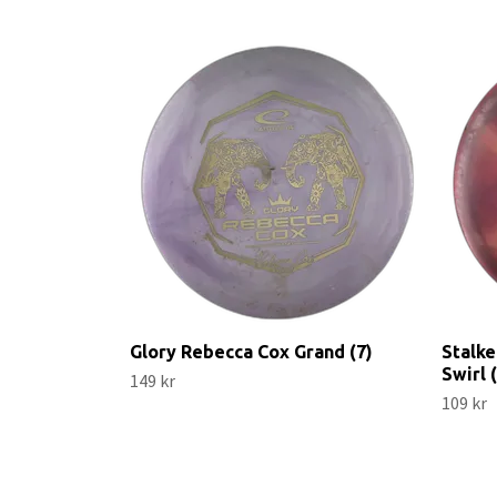
Glory Rebecca Cox Grand (7)
Stalke
Swirl 
149 kr
109 kr