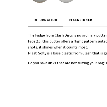
INFORMATION
RECENSIONER
The Fudge from Clash Discs is no ordinary putter—
Fade 2.0, this putter offers a flight pattern suite
shots, it shines when it counts most.
Plast: Softy is a base plastic from Clash that i
Do you have disks that are not suiting your bag?