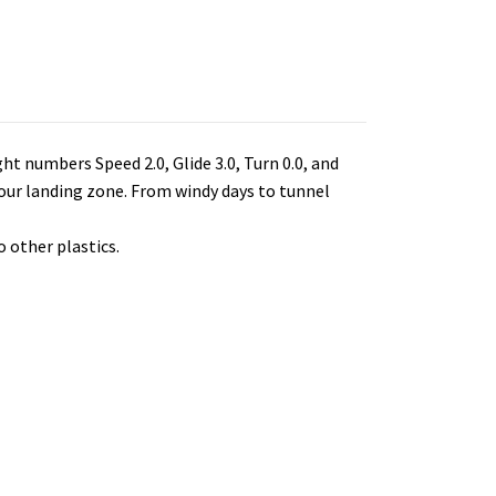
ht numbers Speed 2.0, Glide 3.0, Turn 0.0, and
n your landing zone. From windy days to tunnel
 other plastics.