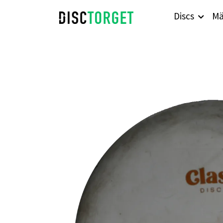
Discs
Mä