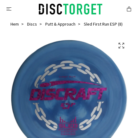
Hem
Discs
Putt & Approach
Sled First Run ESP (8)