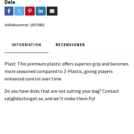
Dela
Artikelnummer:
10073862
INFORMATION
RECENSIONER
Plast: This premium plastic offers superior grip and becomes
more seasoned compared to Z-Plastic, giving players
enhanced control over time.
Do you have disks that are not suiting your bag? Contact
salj@disctorget.se
, and we'll make them fly!