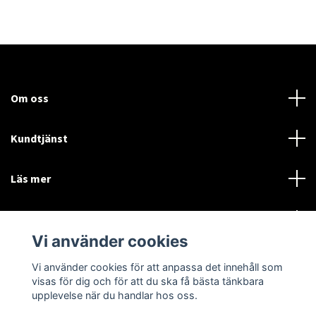
Om oss
Kundtjänst
Läs mer
Sociala medier
Vi använder cookies
Vi använder cookies för att anpassa det innehåll som
Language
Currency
visas för dig och för att du ska få bästa tänkbara
upplevelse när du handlar hos oss.
SEK