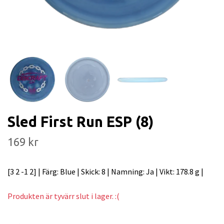
Sled First Run ESP (8)
169 kr
[3 2 -1 2] | Färg: Blue | Skick: 8 | Namning: Ja | Vikt: 178.8 g |
Produkten är tyvärr slut i lager. :(