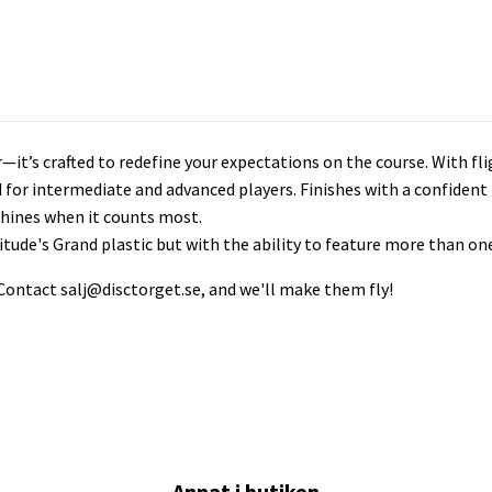
—it’s crafted to redefine your expectations on the course. With fli
ted for intermediate and advanced players. Finishes with a confiden
shines when it counts most.
itude's Grand plastic but with the ability to feature more than on
 Contact
salj@disctorget.se
, and we'll make them fly!