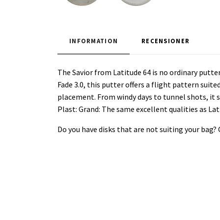
INFORMATION
RECENSIONER
The Savior from Latitude 64 is no ordinary putter
Fade 3.0, this putter offers a flight pattern sui
placement. From windy days to tunnel shots, it 
Plast: Grand: The same excellent qualities as Lat
Do you have disks that are not suiting your bag?