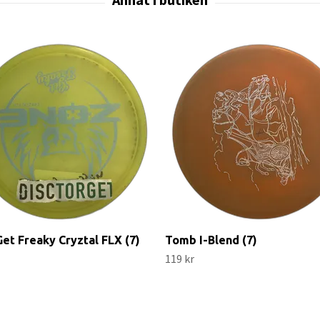
et Freaky Cryztal FLX (7)
Tomb I-Blend (7)
119 kr