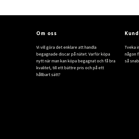
Om oss
Kund
Vi vill göra det enklare att handla
Tveka i
begagnade discar på nätet. Varför köpa
någon fr
nytt när man kan köpa begagnat och få bra
så snab
kvalitet, till ett bättre pris och på ett
hållbart sätt?