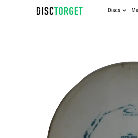
Discs
Mä