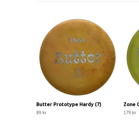
Butter Prototype Hardy (7)
Zone G
89 kr
179 kr