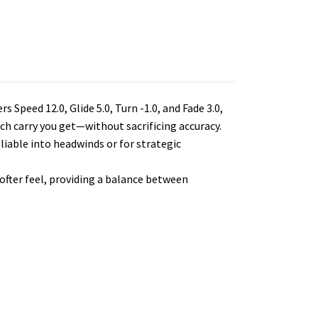
 Speed 12.0, Glide 5.0, Turn -1.0, and Fade 3.0,
uch carry you get—without sacrificing accuracy.
eliable into headwinds or for strategic
 softer feel, providing a balance between