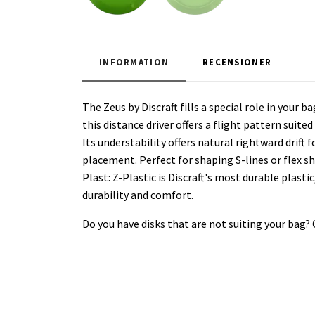
INFORMATION
RECENSIONER
The Zeus by Discraft fills a special role in your 
this distance driver offers a flight pattern suit
Its understability offers natural rightward drift 
placement. Perfect for shaping S-lines or flex s
Plast: Z-Plastic is Discraft's most durable plasti
durability and comfort.
Do you have disks that are not suiting your bag?