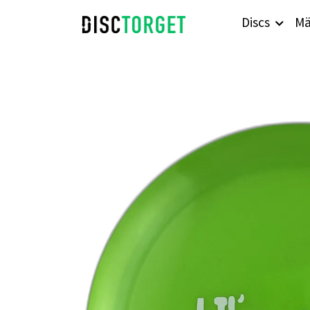
Discs
Mä