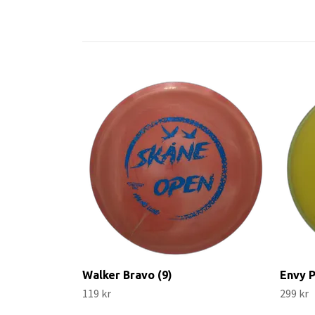
Walker Bravo (9)
Envy P
119 kr
299 kr