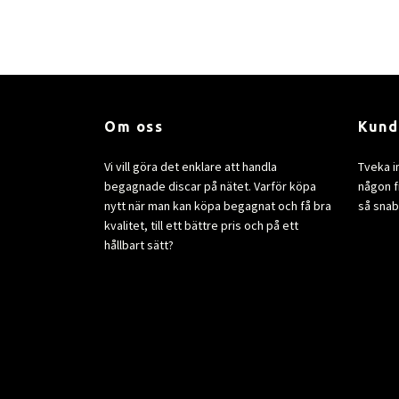
Om oss
Kund
Vi vill göra det enklare att handla
Tveka i
begagnade discar på nätet. Varför köpa
någon fr
nytt när man kan köpa begagnat och få bra
så snab
kvalitet, till ett bättre pris och på ett
hållbart sätt?