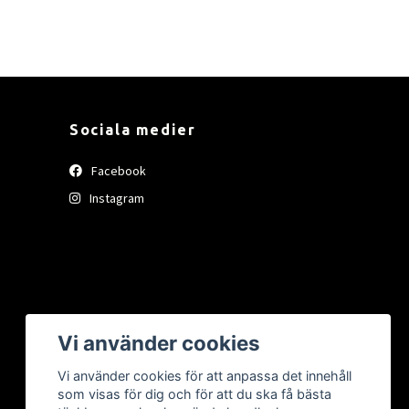
Sociala medier
Facebook
Instagram
Vi använder cookies
Vi använder cookies för att anpassa det innehåll
som visas för dig och för att du ska få bästa