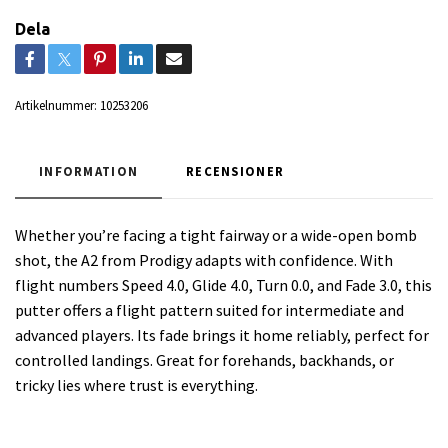
Dela
Artikelnummer:
10253206
INFORMATION
RECENSIONER
Whether you’re facing a tight fairway or a wide-open bomb
shot, the A2 from Prodigy adapts with confidence. With
flight numbers Speed 4.0, Glide 4.0, Turn 0.0, and Fade 3.0, this
putter offers a flight pattern suited for intermediate and
advanced players. Its fade brings it home reliably, perfect for
controlled landings. Great for forehands, backhands, or
tricky lies where trust is everything.