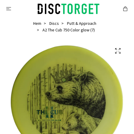
Hem
Discs
Putt & Approach
A2 The Cub 750 Color glow (7)