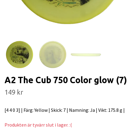
A2 The Cub 750 Color glow (7)
149 kr
[4 4 0 3] | Färg: Yellow | Skick: 7 | Namning: Ja | Vikt: 175.8 g |
Produkten är tyvärr slut i lager. :(