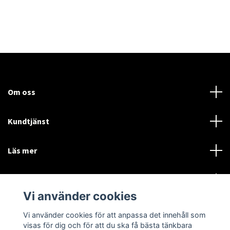
Om oss
Kundtjänst
Läs mer
Sociala medier
Vi använder cookies
Vi använder cookies för att anpassa det innehåll som
Language
Currency
visas för dig och för att du ska få bästa tänkbara